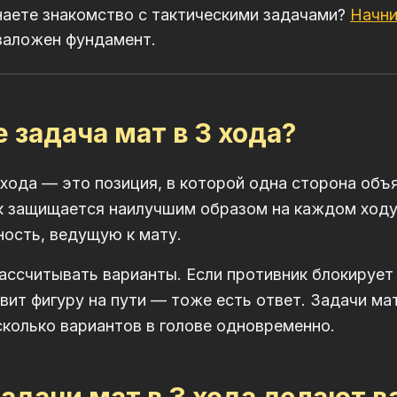
наете знакомство с тактическими задачами?
Начни
заложен фундамент.
е задача мат в 3 хода?
 хода — это позиция, в которой одна сторона объя
к защищается наилучшим образом на каждом ходу
ость, ведущую к мату.
ассчитывать варианты. Если противник блокирует
авит фигуру на пути — тоже есть ответ. Задачи ма
колько вариантов в голове одновременно.
адачи мат в 3 хода делают в