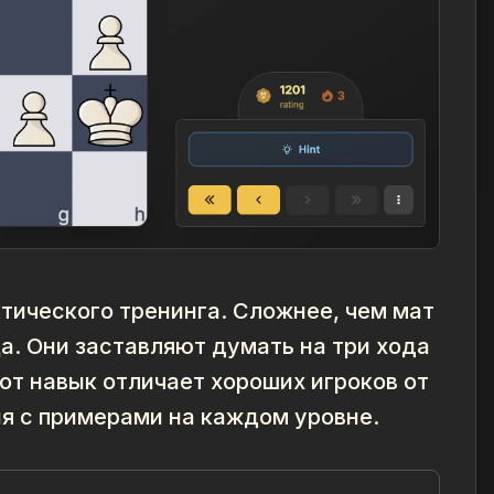
тического тренинга. Сложнее, чем мат
ца. Они заставляют думать на три хода
от навык отличает хороших игроков от
я с примерами на каждом уровне.