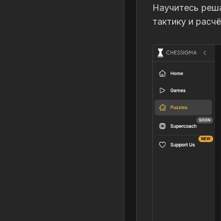
Научитесь реша
тактику и расч