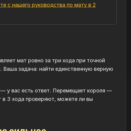
те с нашего руководства по мату в 2
вляет мат ровно за три хода при точной
. Ваша задача: найти единственную верную
 — у вас есть ответ. Перемещает короля —
т в 3 хода проверяют, можете ли вы
ас сильнее