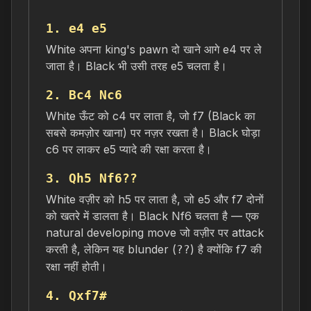
1. e4 e5
White अपना king's pawn दो खाने आगे e4 पर ले
जाता है। Black भी उसी तरह e5 चलता है।
2. Bc4 Nc6
White ऊँट को c4 पर लाता है, जो f7 (Black का
सबसे कमज़ोर खाना) पर नज़र रखता है। Black घोड़ा
c6 पर लाकर e5 प्यादे की रक्षा करता है।
3. Qh5 Nf6??
White वज़ीर को h5 पर लाता है, जो e5 और f7 दोनों
को खतरे में डालता है। Black Nf6 चलता है — एक
natural developing move जो वज़ीर पर attack
करती है, लेकिन यह blunder (
) है क्योंकि f7 की
??
रक्षा नहीं होती।
4. Qxf7#