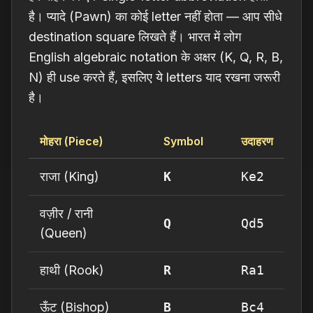
है। प्यादे (Pawn) का कोई letter नहीं होता — आप सीधे
destination square लिखते हैं। भारत में लोग
English algebraic notation के अक्षर (K, Q, R, B,
N) ही use करते हैं, इसलिए ये letters याद रखना जरूरी
है।
मोहरा (Piece)
Symbol
उदाहरण
राजा (King)
K
Ke2
वज़ीर / रानी
Q
Qd5
(Queen)
हाथी (Rook)
R
Ra1
ऊँट (Bishop)
B
Bc4