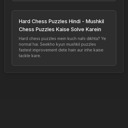
Hard Chess Puzzles Hindi - Mushkil
Chess Puzzles Kaise Solve Karein
Hard chess puzzles mein kuch nahi dikhta? Ye
normal hai. Seekho kyun mushkil puzzles
fastest improvement dete hain aur inhe kaise
tackle kare.