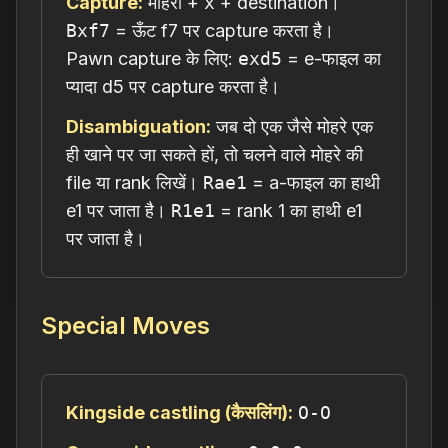
Capture:
मोहरा +
x
+ destination।
Bxf7
= ऊँट f7 पर capture करता है।
Pawn capture के लिए:
exd5
= e-फाइल का
प्यादा d5 पर capture करता है।
Disambiguation:
जब दो एक जैसे मोहरे एक
ही खाने पर जा सकते हों, तो चलने वाले मोहरे की
file या rank लिखें।
Rae1
= a-फाइल का हाथी
e1 पर जाता है।
R1e1
= rank 1 का हाथी e1
पर जाता है।
Special Moves
Kingside castling (कैसलिंग):
O-O