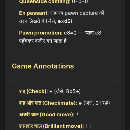
Queenside castling:
O-O-O
En passant:
सामान्य pawn capture की
तरह लिखते हैं (जैसे,
exd6
)
Pawn promotion:
e8=Q
— प्यादा e8
पहुँचकर वज़ीर बन जाता है
Game Annotations
शह (Check):
+
(जैसे,
Bb5+
)
शह और मात (Checkmate):
#
(जैसे,
Qf7#
)
अच्छी चाल (Good move):
!
शानदार चाल (Brilliant move):
!!