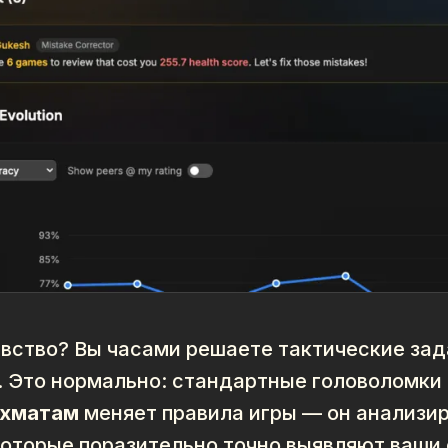
увство? Вы часами решаете тактические зад
. Это нормально: стандартные головоломки
ахматам
меняет правила игры — он анализир
которые поразительно точно выявляют ваши 