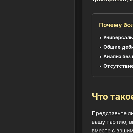
Почему бо
•
Универсаль
•
Общие деб
•
Анализ без
•
Отсутствие
Что тако
Представьте ли
вашу партию, 
вместе с вашим