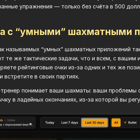
анные упражнения — только без счёта в 500 долл
а с “умными” шахматными 
к называемых “умных” шахматных приложений так
ют те же тактические задачи, что и всем, с вашим 
ряете рейтинговые очки из-за одних и тех же поз
и встретите в своих партиях.
тренер понимает
ваши
шахматы: ваши проблемы с
чку в ладейных окончаниях, из-за которой вы рег