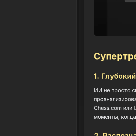
Супертре
1. Глубоки
ИИ не просто 
проанализирова
Chess.com или 
моменты, когда
2. Распоз