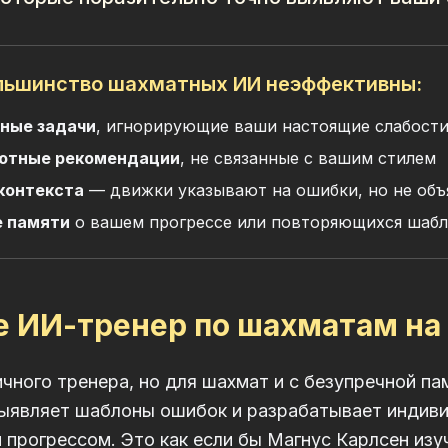
льшинство шахматных ИИ неэффективны:
ные задачи
, игнорирующие ваши настоящие слабост
ютные рекомендации
, не связанные с вашим стилем
 контекста
— движки указывают на ошибки, но не объ
 памяти
о вашем прогрессе или повторяющихся шаб
е ИИ-тренер по шахматам на
чного тренера, но для шахмат и с безупречной п
выявляет шаблоны ошибок и разрабатывает индив
 прогрессом. Это как если бы Магнус Карлсен изу