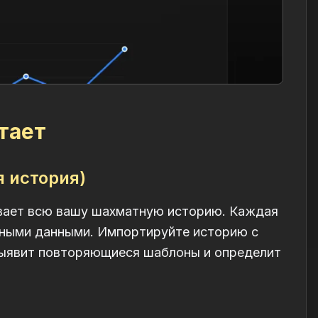
тает
я история)
ывает всю вашу шахматную историю. Каждая
чными данными. Импортируйте историю с
, выявит повторяющиеся шаблоны и определит