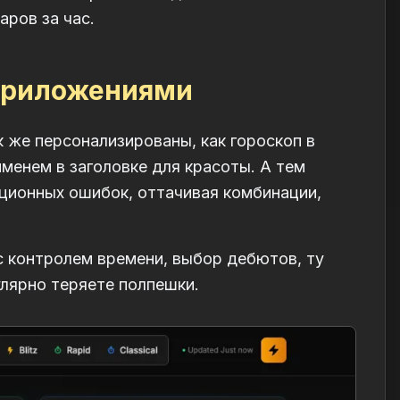
аров за час.
приложениями
 же персонализированы, как гороскоп в
именем в заголовке для красоты. А тем
иционных ошибок, оттачивая комбинации,
 контролем времени, выбор дебютов, ту
улярно теряете полпешки.