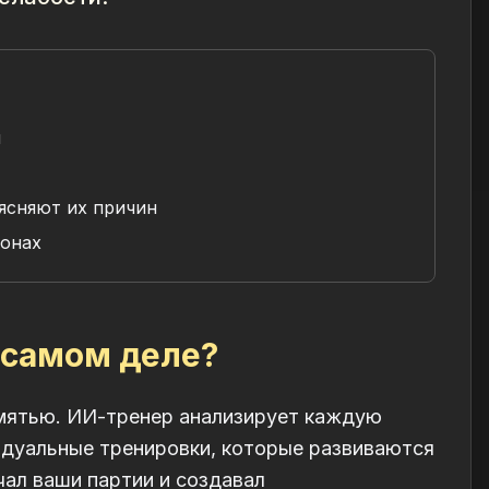
и
ясняют их причин
лонах
 самом деле?
амятью. ИИ-тренер анализирует каждую
идуальные тренировки, которые развиваются
чал ваши партии и создавал