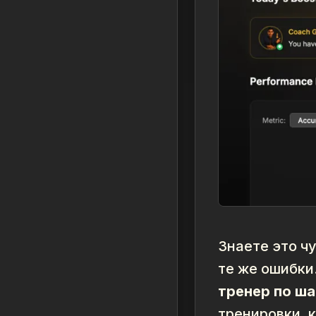
Знаете это ч
те же ошибки
тренер по ш
тренировки, 