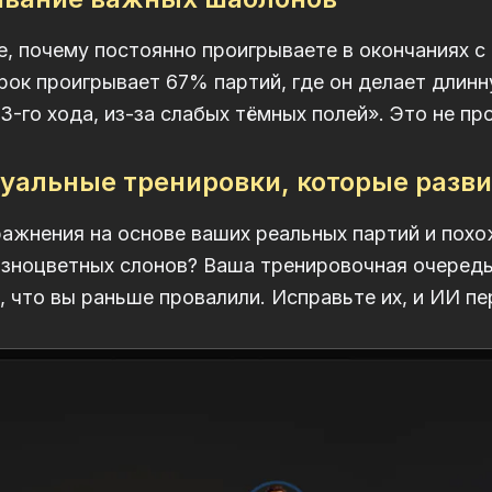
е, почему постоянно проигрываете в окончаниях с
грок проигрывает 67% партий, где он делает длин
3-го хода, из-за слабых тёмных полей». Это не пр
уальные тренировки, которые разв
ажнения на основе ваших реальных партий и похож
зноцветных слонов? Ваша тренировочная очередь
, что вы раньше провалили. Исправьте их, и ИИ 