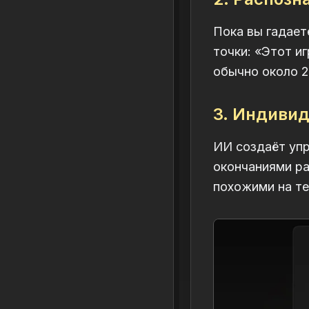
Пока вы гадает
точки: «Этот и
обычно около 2
3. Индивид
ИИ создаёт упр
окончаниями ра
похожими на те