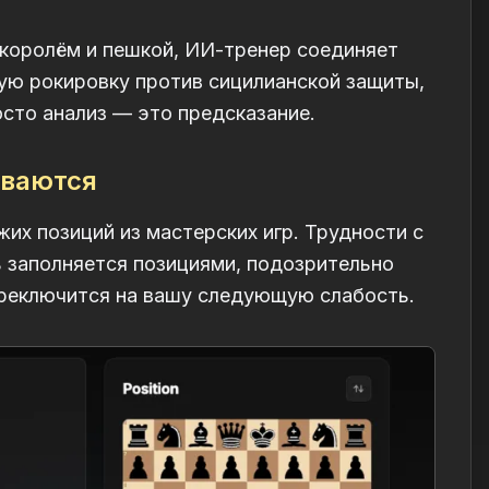
 королём и пешкой, ИИ-тренер соединяет
ную рокировку против сицилианской защиты,
осто анализ — это предсказание.
иваются
их позиций из мастерских игр. Трудности с
 заполняется позициями, подозрительно
переключится на вашу следующую слабость.