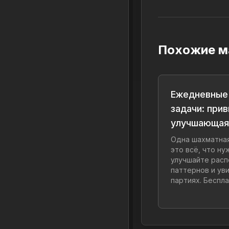
Похожие м
Ежедневные
задачи: прив
улучшающая
Одна шахматная
это всё, что ну
улучшайте расп
паттернов и ув
партиях. Беспла