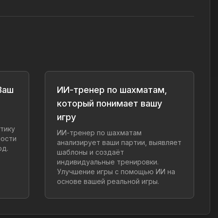
Ваш
ИИ-тренер по шахматам,
который понимает вашу
игру
итику
ИИ-тренер по шахматам
ности
анализирует ваши партии, выявляет
од.
шаблоны и создаёт
индивидуальные тренировки.
Улучшение игры с помощью ИИ на
основе вашей реальной игры.