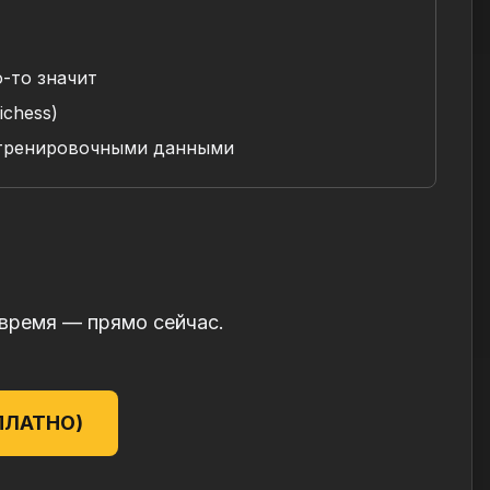
-то значит
ichess)
 тренировочными данными
время — прямо сейчас.
СПЛАТНО)