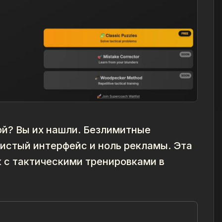
той? Вы их нашли. Безлимитные
чистый интерфейс и ноль рекламы. Эта
к с тактическими тренировками в