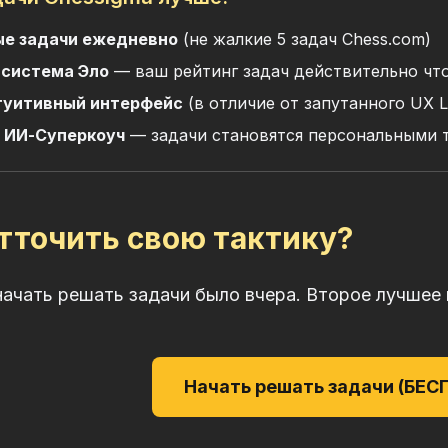
е задачи ежедневно
(не жалкие 5 задач Chess.com)
система Эло
— ваш рейтинг задач действительно что
туитивный интерфейс
(в отличие от запутанного UX L
 ИИ-Суперкоуч
— задачи становятся персональными
тточить свою тактику?
ачать решать задачи было вчера. Второе лучшее 
Начать решать задачи (БЕ