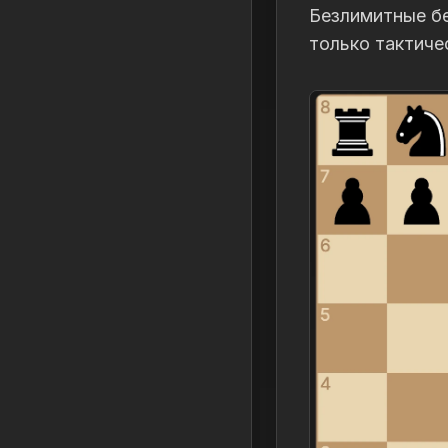
Безлимитные бе
только тактиче