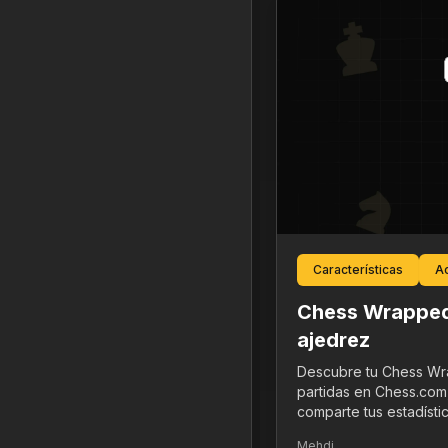
Características
Ac
Chess Wrapped
ajedrez
Descubre tu Chess Wra
partidas en Chess.com
comparte tus estadístic
Mehdi