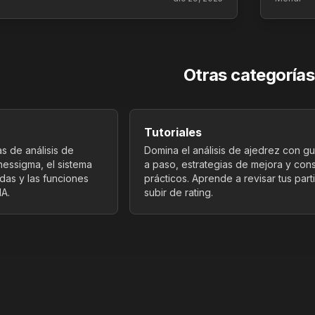
Otras categorías
Tutoriales
s de análisis de
Domina el análisis de ajedrez con g
hessigma, el sistema
a paso, estrategias de mejora y con
adas y las funciones
prácticos. Aprende a revisar tus part
IA.
subir de rating.