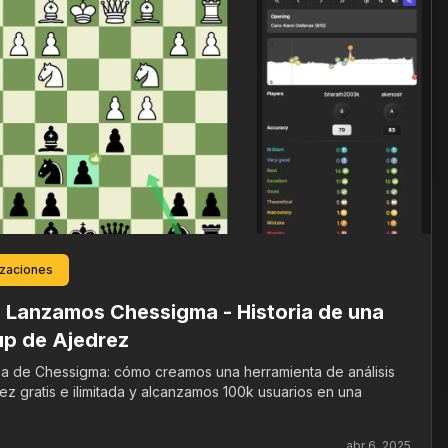
izaciones
Lanzamos Chessigma - Historia de una
up de Ajedrez
ria de Chessigma: cómo creamos una herramienta de análisis
ez gratis e ilimitada y alcanzamos 100k usuarios en una
abr 6, 2025