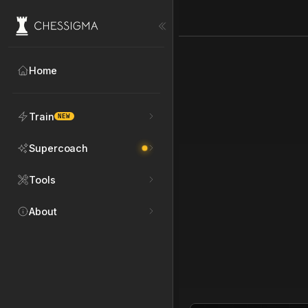
Home
Train
NEW
Supercoach
Tools
About