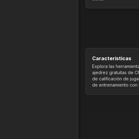
Características
Explora las herramienta
ajedrez gratuitas de C
de calificación de jug
de entrenamiento con 