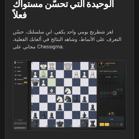
الوحيدة التي تحسّن مستواك
فعلاً
لغز شطرنج يومي واحد يكفي. ابنِ سلسلتك، حسّن
التعرف على الأنماط، وشاهد النتائج في ألعابك الفعلية.
مجاني على Chessigma.