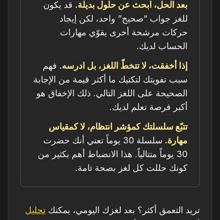
بعد الحل، ابحث عن حلول بديلة.
قد يكون
للغز جواب “صحيح” واحد، لكن إيجاد
حركات مرشحة أخرى يقوّي مهارات
الحساب لديك.
إذا أخفقت، لا تتخطّ اللغز، بل ادرسه.
فهم
سبب تفويتك لتكتيك ما أكثر قيمة من الإجابة
الصحيحة على اللغز التالي. ذلك الإخفاق هو
أكبر فرصة تعلم لديك.
تتبّع سلسلتك كمؤشر انتظام، لا كمقياس
مهارة.
سلسلة 30 يوماً تعني أنك حضرت
30 يوماً متتالياً. هذا الانضباط أهم بكثير من
كونك حللت كل لغز بصحة تامة.
تريد التعمق أكثر؟ بعد لغزك اليومي، يمكنك
تحليل