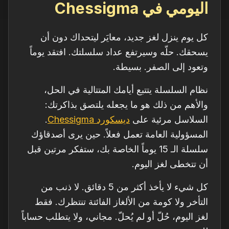
اليومي في Chessigma
كل يوم ينزل لغز جديد، معايَر ليتحداك دون أن
يسحقك. حلّه وسيرتفع عداد سلسلتك. افتقد يوماً
وتعود إلى الصفر. بسيطة.
نظام السلسلة يتتبع أيامك المتتالية في الحل،
والأهم من ذلك هو ما يجعله يلتصق بذاكرتك:
السلاسل مرئية على
ديسكورد Chessigma
.
المسؤولية العامة تعمل فعلاً. حين يرى أصدقاؤك
سلسلة الـ 15 يوماً الخاصة بك، ستفكر مرتين قبل
أن تتخطى لغز اليوم.
كل شيء لا يأخذ أكثر من 5 دقائق. لا ذنب من
التأخر ولا كومة من الألغاز الفائتة تنتظرك. فقط
لغز اليوم، حُلّ أو لم يُحلّ. مجاني، ولا يتطلب حساباً