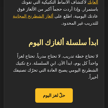
ألعابك
لاكتشاف الأنماط التكتيكية التي تفوتك
باستمرار. وإذا أردت حجماً أكبر من الألغاز فوق
عادتك اليومية، اطلع على
ألغاز الشطرنج المجانية
للتدريب غير المحدود.
ابدأ سلسلة ألغازك اليوم
لا تحتاج خطة تدريب. لا تحتاج مدرباً. تحتاج لغزاً
واحداً كل يوم، ابدأ الآن. ابنِ السلسلة. دع تكتيك
الشطرنج اليومي يصبح العادة التي تحرّك تصنيفك
أخيراً.
حلّ لغز اليوم