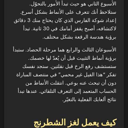
الأسبوع الثاني هو حيث تبدأ الأمور بالتحوّل.
ستلاحظ أنك تتعرف على الأنماط بشكل أسرع.
إعداد شوكة الفارس الذي كان يحتاج منك 3 دقائق
لاكتشافه، أصبح يقفز أمامك في 30 ثانية. تبدأ
برؤية هندسة الرقعة بشكل مختلف.
الأسبوعان الثالث والرابع هما مرحلة الحصاد. ستبدأ
برؤية أنماط التثبيت قبل أن يُعدّ لها خصمك.
ستستشف رفع الرخ قبل نقلتين. ستجد نفسك
تفكر “هذا الفيل غير محمي” في منتصف المباراة
دون أن تبحث عنه بوعي. انتقلت الأنماط من
الحساب المتعمد إلى التعرف التلقائي. عندها تبدأ
نتائج ألعابك الفعلية بالتغيّر.
كيف يعمل لغز الشطرنج