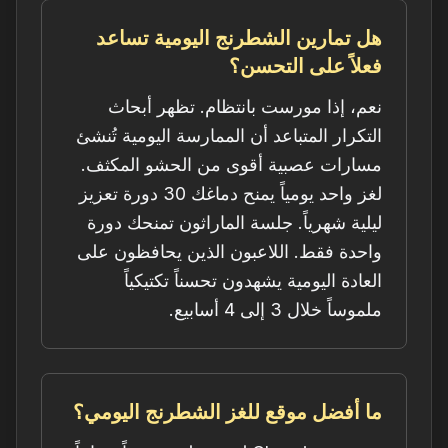
هل تمارين الشطرنج اليومية تساعد
فعلاً على التحسن؟
نعم، إذا مورست بانتظام. تظهر أبحاث
التكرار المتباعد أن الممارسة اليومية تُنشئ
مسارات عصبية أقوى من الحشو المكثف.
لغز واحد يومياً يمنح دماغك 30 دورة تعزيز
ليلية شهرياً. جلسة الماراثون تمنحك دورة
واحدة فقط. اللاعبون الذين يحافظون على
العادة اليومية يشهدون تحسناً تكتيكياً
ملموساً خلال 3 إلى 4 أسابيع.
ما أفضل موقع للغز الشطرنج اليومي؟