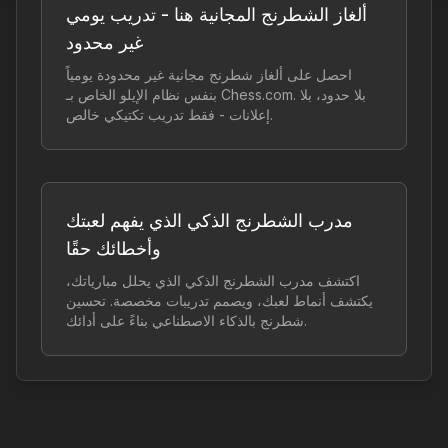
ألغاز الشطرنج المجانية هنا - تدريب يومي
غير محدود
احصل على ألغاز شطرنج مجانية غير محدودة يومياً
بنفس نظام الإيلو الخاص بـ Chess.com. بلا حدود، بلا
إعلانات - فقط تدريب تكتيكي خالص.
مدرب الشطرنج الذكي الذي يفهم لعبتك
وأخطائك حقًا
اكتشف مدرب الشطرنج الذكي الذي يحلل مبارياتك،
يكتشف أنماط لعبك، ويصمم تدريبات مخصصة. تحسين
شطرنج بالذكاء الاصطناعي بناءً على أدائك.