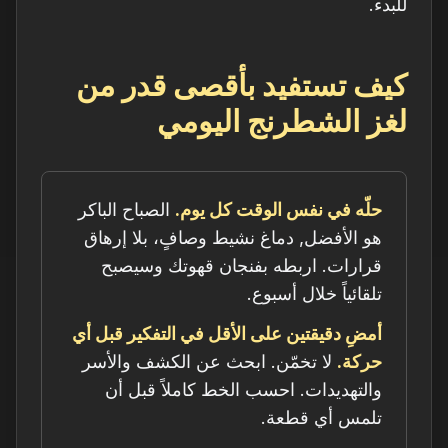
للبدء.
كيف تستفيد بأقصى قدر من
لغز الشطرنج اليومي
حلّه في نفس الوقت كل يوم.
الصباح الباكر
هو الأفضل, دماغ نشيط وصافٍ، بلا إرهاق
قرارات. اربطه بفنجان قهوتك وسيصبح
تلقائياً خلال أسبوع.
أمضِ دقيقتين على الأقل في التفكير قبل أي
حركة.
لا تخمّن. ابحث عن الكشف والأسر
والتهديدات. احسب الخط كاملاً قبل أن
تلمس أي قطعة.