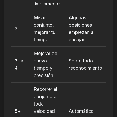
limpiamente
Mismo
Algunas
conjunto,
posiciones
2
mejorar tu
empiezan a
tiempo
encajar
Mejorar de
3 a
nuevo
Sobre todo
4
tiempo y
reconocimiento
precisión
Recorrer el
conjunto a
toda
5+
velocidad
Automático